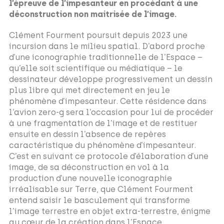
l’épreuve de l’impesanteur en procédant à une
déconstruction non maitrisée de l’image.
Clément Fourment poursuit depuis 2023 une
incursion dans le milieu spatial. D’abord proche
d’une iconographie traditionnelle de l’Espace –
qu’elle soit scientifique ou médiatique – le
dessinateur développe progressivement un dessin
plus libre qui met directement en jeu le
phénomène d’impesanteur. Cette résidence dans
l’avion zero-g sera l’occasion pour lui de procéder
à une fragmentation de l’image et de restituer
ensuite en dessin l’absence de repères
caractéristique du phénomène d’impesanteur.
C’est en suivant ce protocole d’élaboration d’une
image, de sa déconstruction en vol à la
production d’une nouvelle iconographie
irréalisable sur Terre, que Clément Fourment
entend saisir le basculement qui transforme
l’image terrestre en objet extra-terrestre, énigme
au cœur de la création dans l’Espace.