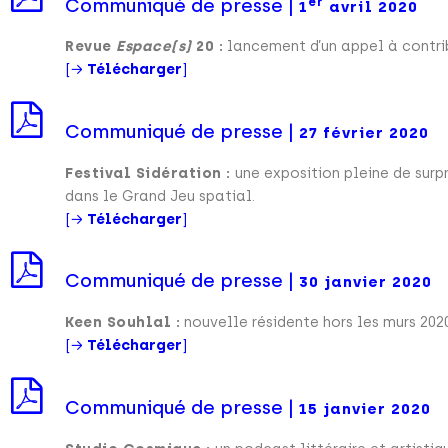
Communiqué de presse |
er
1
avril 2020
Revue
Espace(s)
20 :
lancement d’un appel à contri
[→
Télécharger
]
Communiqué de presse |
27 février 2020
Festival Sidération :
une exposition pleine de surp
dans le Grand Jeu spatial.
[→
Télécharger
]
Communiqué de presse |
30 janvier 2020
Keen Souhlal :
nouvelle résidente hors les murs 2020
[→
Télécharger
]
Communiqué de presse |
15 janvier 2020