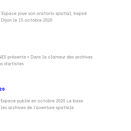
'Espace joue son oratorio spatial, inspiré
à Dijon le 15 octobre 2020
0
NES présente « Dans la clameur des archives
 d’artistes.
20
'Espace publie en octobre 2020 La base
les archives de l’aventure spatiale