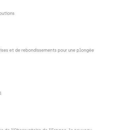
butions
rises et de rebondissements pour une plongée
.