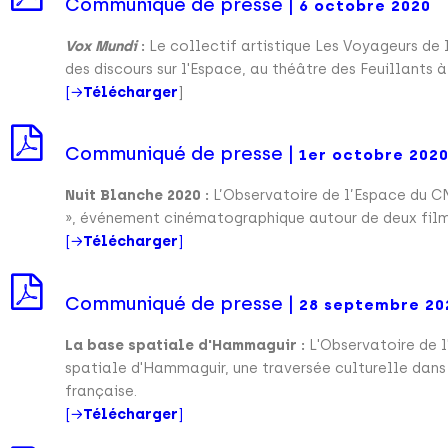
Communiqué de presse |
6 octobre 2020
Vox Mundi
:
Le collectif artistique Les Voyageurs de l
des discours sur l'Espace, au théâtre des Feuillants 
[→
Télécharger
]
Communiqué de presse |
1er octobre 202
Nuit Blanche 2020 :
L’Observatoire de l’Espace du C
», événement cinématographique autour de deux films
[→
Télécharger
]
Communiqué de presse |
28 septembre 20
La base spatiale d'Hammaguir :
L'Observatoire de l
spatiale d'Hammaguir, une traversée culturelle dans 
française.
[→
Télécharger
]