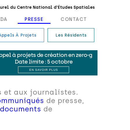
turel du Centre National d'Études Spatiales
NDA
PRESSE
CONTACT
Appels À Projets
Les Résidents
 et aux journalistes.
ommuniqués
de presse,
t documents
de