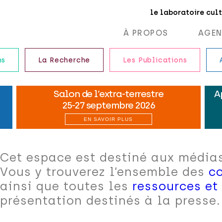
le laboratoire cul
À PROPOS
AGE
ns
La Recherche
Les Publications
Cet espace est destiné aux médias
Vous y trouverez l’ensemble des
c
ainsi que toutes les
ressources e
présentation destinés à la presse.