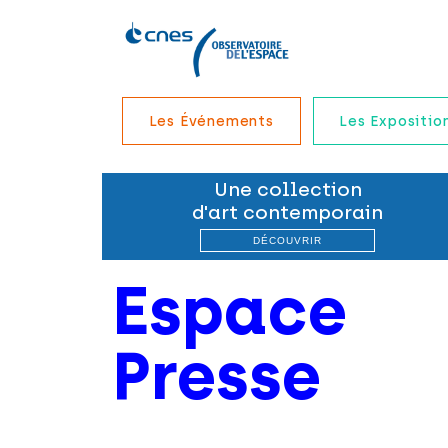
Les Événements
Les Expositio
Espace
Presse