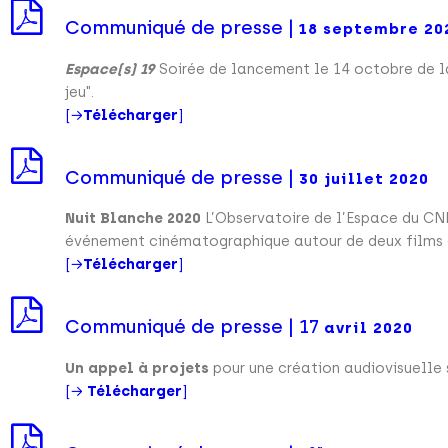
Communiqué de presse |
18 septembre 20
Espace(s) 19
Soirée de lancement le 14 octobre de 
jeu".
[→
Télécharger
]
Communiqué de presse |
30 juillet 2020
Nuit Blanche 2020
L’Observatoire de l’Espace du CNE
événement cinématographique autour de deux films d
[→
Télécharger
]
Communiqué de presse | 17
avril 2020
Un appel à projets
pour une création audiovisuelle 
[→
Télécharger
]