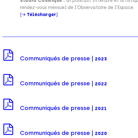
Studio Cosmique :
un podcast littéraire et artisti
rendez-vous mensuel de l'Observatoire de l'Espace.
[→
Télécharger
]
Communiqués de presse |
2023
Communiqués de presse |
2022
Communiqués de presse |
2021
Communiqués de presse |
2020