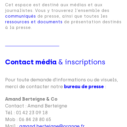
Cet espace est destiné aux médias et aux
journalistes. Vous y trouverez l’ensemble des
communiqués
de presse, ainsi que toutes les
ressources et documents
de présentation destinés
à la presse.
Contact média
& inscriptions
Pour toute demande d’informations ou de visuels,
merci de contacter notre
bureau de presse
:
Amand Berteigne & Co
Contact : Amand Berteigne
Tél : 01 42 23 09 18
Mob : 06 84 28 80 65
Mail :
amand.berteigne@orange.fr