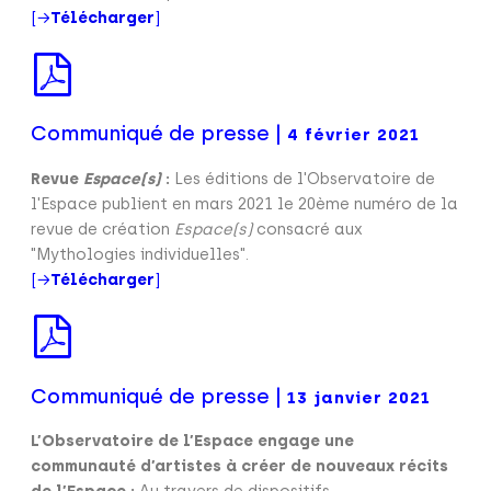
[→
Télécharger
]
Communiqué de presse |
4 février 2021
Revue
Espace(s)
:
Les éditions de l'Observatoire de
l'Espace publient en mars 2021 le 20ème numéro de la
revue de création
Espace(s)
consacré aux
"Mythologies individuelles".
[→
Télécharger
]
Communiqué de presse |
13 janvier 2021
L’Observatoire de l’Espace engage une
communauté d’artistes à créer de nouveaux récits