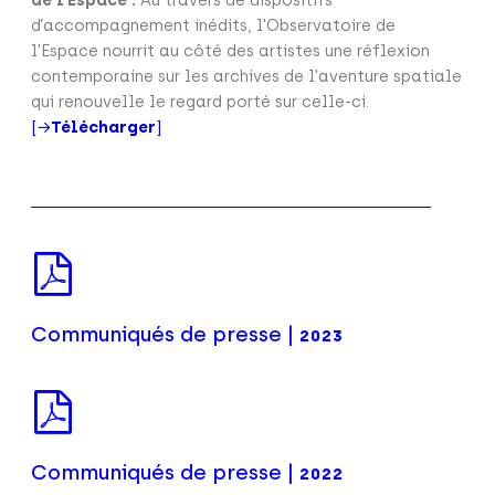
de l’Espace :
Au travers de dispositifs
d’accompagnement inédits, l'Observatoire de
l'Espace nourrit au côté des artistes une réflexion
contemporaine sur les archives de l'aventure spatiale
qui renouvelle le regard porté sur celle-ci.
[→
Télécharger
]
Communiqués de presse |
2023
Communiqués de presse |
2022